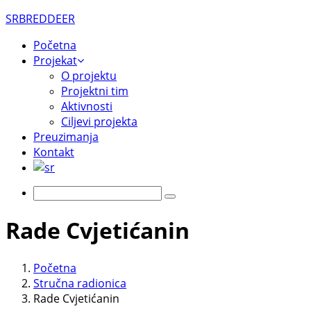
SRBREDDEER
Početna
Projekat
O projektu
Projektni tim
Aktivnosti
Ciljevi projekta
Preuzimanja
Kontakt
Rade Cvjetićanin
Početna
Stručna radionica
Rade Cvjetićanin