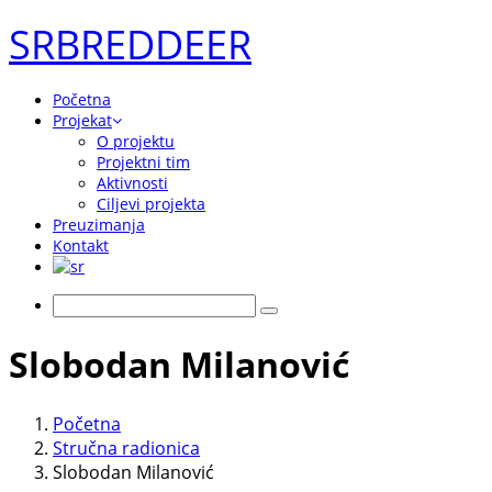
SRBREDDEER
Početna
Projekat
O projektu
Projektni tim
Aktivnosti
Ciljevi projekta
Preuzimanja
Kontakt
Slobodan Milanović
Početna
Stručna radionica
Slobodan Milanović