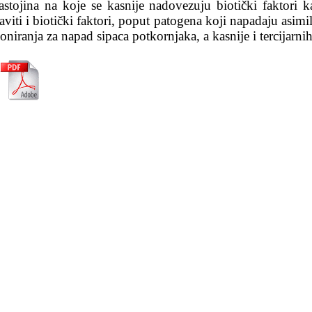
astojina na koje se kasnije nadovezuju biotički faktori ka
iti i biotički faktori, poput patogena koji napadaju asimil
niranja za napad sipaca potkornjaka, a kasnije i tercijarnih 