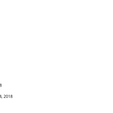
8
4, 2018