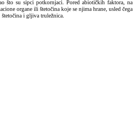
o što su sipci potkornjaci. Pored abiotičkih faktora, na
acione organe ili štetočina koje se njima hrane, usled čega
štetočina i gljiva truležnica.