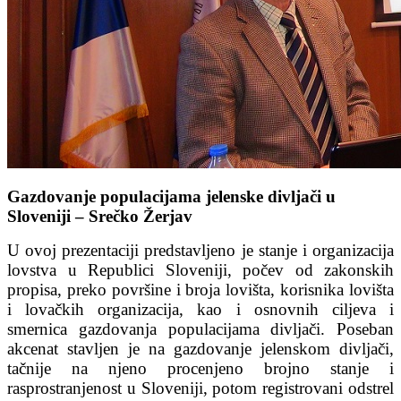
Gazdovanje populacijama jelenske divljači u
Sloveniji – Srečko Žerjav
U ovoj prezentaciji predstavljeno je stanje i organizacija
lovstva u Republici Sloveniji, počev od zakonskih
propisa, preko površine i broja lovišta, korisnika lovišta
i lovačkih organizacija, kao i osnovnih ciljeva i
smernica gazdovanja populacijama divljači. Poseban
akcenat stavljen je na gazdovanje jelenskom divljači,
tačnije na njeno procenjeno brojno stanje i
rasprostranjenost u Sloveniji, potom registrovani odstrel