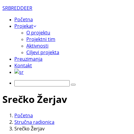
SRBREDDEER
Početna
Projekat
O projektu
Projektni tim
Aktivnosti
Ciljevi projekta
Preuzimanja
Kontakt
Srečko Žerjav
Početna
Stručna radionica
Srečko Žerjav