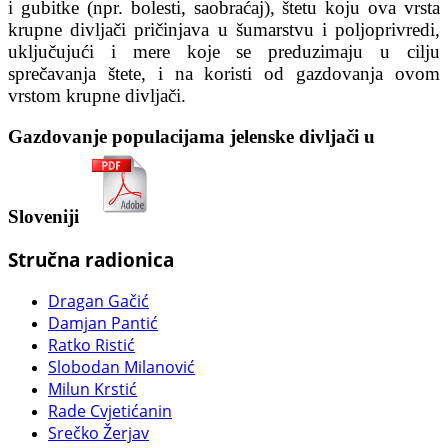
i gubitke (npr. bolesti, saobraćaj), štetu koju ova vrsta
krupne divljači pričinjava u šumarstvu i poljoprivredi,
uključujući i mere koje se preduzimaju u cilju
sprečavanja štete, i na koristi od gazdovanja ovom
vrstom krupne divljači.
Gazdovanje populacijama jelenske divljači u
Sloveniji
Stručna radionica
Dragan Gačić
Damjan Pantić
Ratko Ristić
Slobodan Milanović
Milun Krstić
Rade Cvjetićanin
Srečko Žerjav